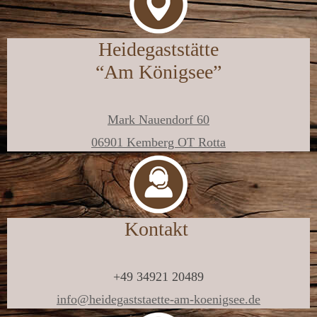
Heidegast­stätte
“Am Königsee”
Mark Nauendorf 60
06901 Kemberg OT Rotta
Kontakt
+49 34921 20489
info@heidegaststaette-am-koenigsee.de