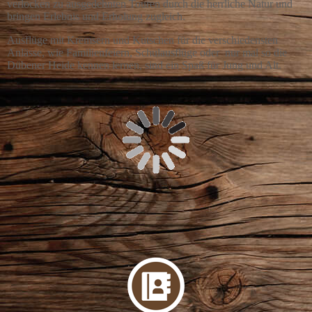
verlocken zu ausgedehnten Touren durch die herrliche Natur und
bringen Erlebnis und Erholung zugleich.
Ausflüge mit Kremsern und Kutschen für die verschiedensten
Anlässe, wie Familienfeiern, Schulausflüge oder nur mal so die
Dübener Heide kennen lernen, sind ein Spaß für Jung und Alt.