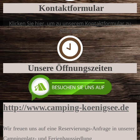
Kontakt­formular
Klicken Sie hier, um zu unserem Kontaktformular zu
gelangen
Unsere Öffnungs­zeiten
http://www.camping-koenigsee.de
Wir freuen uns auf eine Reser­vierungs-Anfrage in unserer
Camping­platz- und Ferien­haus­sied­lung